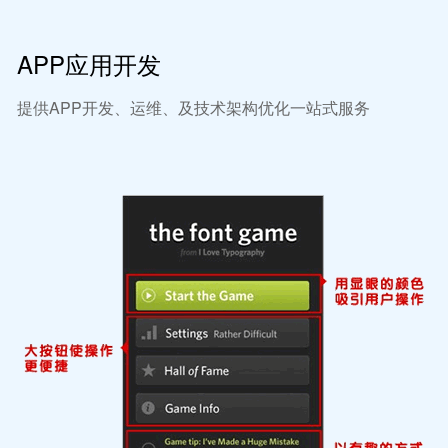
APP应用开发
提供APP开发、运维、及技术架构优化一站式服务