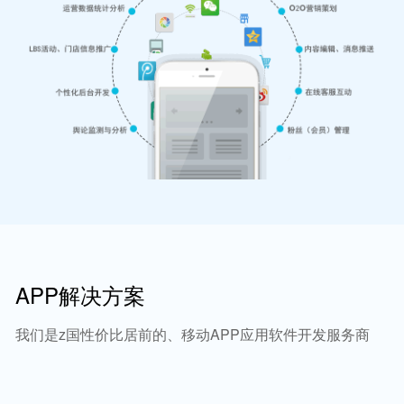
APP解决方案
我们是z国性价比居前的、移动APP应用软件开发服务商