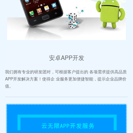
安卓APP开发
我们拥有专业的研发团对，可根据客户提出的 各项需求提供高品质
APP开发解决方案！使得企 业服务更加便捷智能，提示企业品牌价
值。