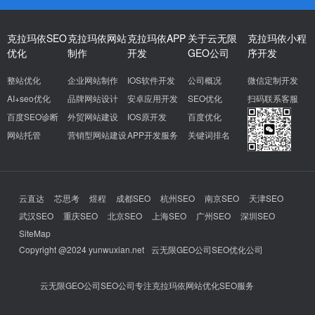
克拉玛依SEO
克拉玛依网站
克拉玛依APP
关于云无限
克拉玛依小程
优化
制作
开发
GEO公司
序开发
整站优化
企业网站制作
IOS软件开发
公司概况
微信定制开发
AI+seo优化
品牌网站设计
安卓应用开发
SEO优化
扫码联系客服
百度SEO诊断
外贸网站建设
IOS原开发
百度优化
网站托管
营销型网站建设
APP开发服务
关键词排名
云直达
芯思考
煜程
成都SEO
杭州SEO
南京SEO
天津SEO
武汉SEO
重庆SEO
北京SEO
上海SEO
广州SEO
深圳SEO
SiteMap
Copyright @2024 yunwuxian.net
云无限GEO公司SEO优化公司
云无限GEO公司SEO公司专注克拉玛依网站优化SEO服务