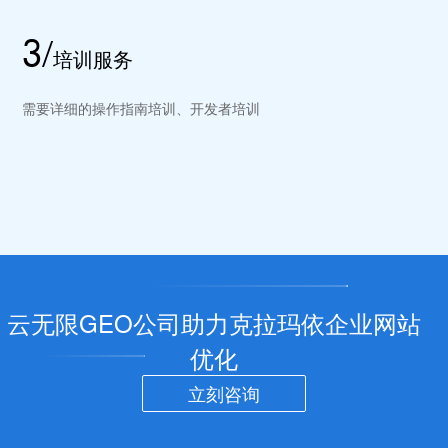
3/
培训服务
需要详细的操作指南培训、开发者培训
云无限GEO公司助力克拉玛依企业网站
优化
立刻咨询