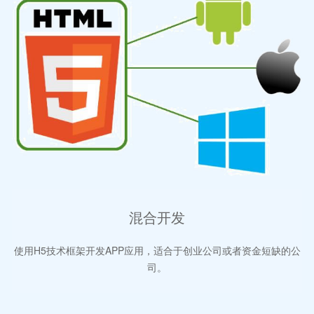
混合开发
使用H5技术框架开发APP应用，适合于创业公司或者资金短缺的公
司。